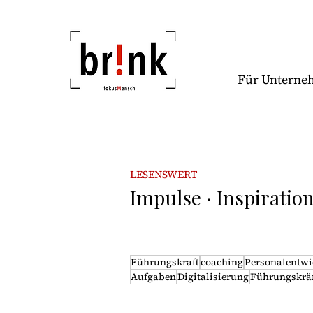
Für Untern
LESENSWERT
Impulse · Inspiratio
Führungskraft
coaching
Personalentwi
Aufgaben
Digitalisierung
Führungskräf