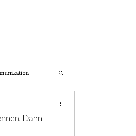
munikation
thodenkoffer
kennen. Dann