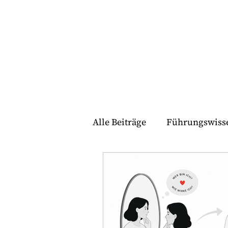
Alle Beiträge
Führungswiss
Stärken
Führungskräft