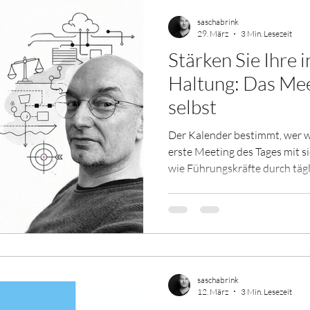
saschabrink
29. März
3 Min. Lesezeit
Stärken Sie Ihre i
Haltung: Das Mee
selbst
Der Kalender bestimmt, wer w
erste Meeting des Tages mit si
wie Führungskräfte durch tägl
wirksamer werden.
saschabrink
12. März
3 Min. Lesezeit