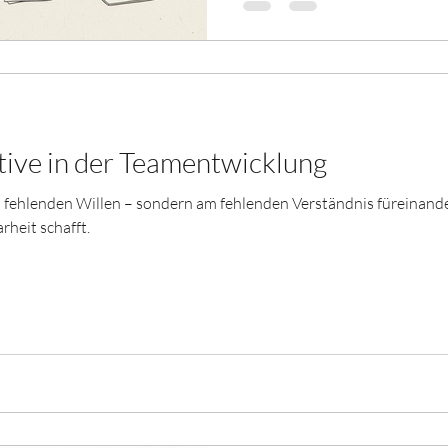
tive in der Teamentwicklung
m fehlenden Willen – sondern am fehlenden Verständnis füreinande
heit schafft.