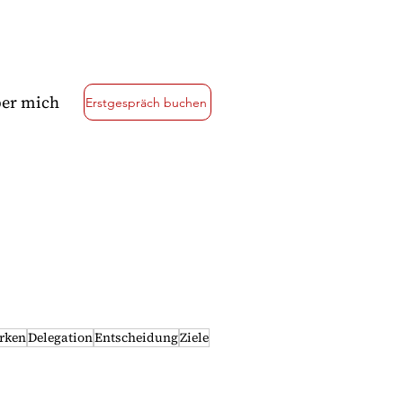
er mich
Erstgespräch buchen
rken
Delegation
Entscheidung
Ziele