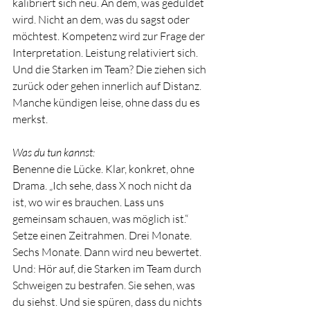
kalibriert sich neu. An dem, was geduldet 
wird. Nicht an dem, was du sagst oder 
möchtest. Kompetenz wird zur Frage der 
Interpretation. Leistung relativiert sich. 
Und die Starken im Team? Die ziehen sich 
zurück oder gehen innerlich auf Distanz. 
Manche kündigen leise, ohne dass du es 
merkst.
Was du tun kannst:
Benenne die Lücke. Klar, konkret, ohne 
Drama. „Ich sehe, dass X noch nicht da 
ist, wo wir es brauchen. Lass uns 
gemeinsam schauen, was möglich ist.“ 
Setze einen Zeitrahmen. Drei Monate. 
Sechs Monate. Dann wird neu bewertet. 
Und: Hör auf, die Starken im Team durch 
Schweigen zu bestrafen. Sie sehen, was 
du siehst. Und sie spüren, dass du nichts 