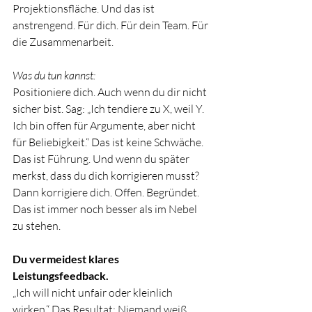
Projektionsfläche. Und das ist 
anstrengend. Für dich. Für dein Team. Für 
die Zusammenarbeit.
Was du tun kannst:
Positioniere dich. Auch wenn du dir nicht 
sicher bist. Sag: „Ich tendiere zu X, weil Y. 
Ich bin offen für Argumente, aber nicht 
für Beliebigkeit.“ Das ist keine Schwäche. 
Das ist Führung. Und wenn du später 
merkst, dass du dich korrigieren musst? 
Dann korrigiere dich. Offen. Begründet. 
Das ist immer noch besser als im Nebel 
zu stehen.
Du vermeidest klares 
Leistungsfeedback.
„Ich will nicht unfair oder kleinlich 
wirken.“ Das Resultat: Niemand weiß 