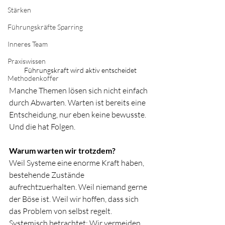
Stärken
Führungskräfte Sparring
Inneres Team
Praxiswissen
Führungskraft wird aktiv entscheidet
Methodenkoffer
Manche Themen lösen sich nicht einfach 
durch Abwarten. Warten ist bereits eine 
Entscheidung, nur eben keine bewusste. 
Und die hat Folgen.
Warum warten wir trotzdem?
Weil Systeme eine enorme Kraft haben, 
bestehende Zustände 
aufrechtzuerhalten. Weil niemand gerne 
der Böse ist. Weil wir hoffen, dass sich 
das Problem von selbst regelt. 
Systemisch betrachtet: Wir vermeiden 