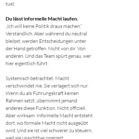
tust.
Du lässt informelle Macht laufen.
„Ich will keine Politik draus machen.“ 
Verständlich. Aber während du neutral 
bleibst, werden Entscheidungen unter 
der Hand getroffen. Nicht von dir. Von 
anderen. Und das Team spürt genau, wer 
hier eigentlich führt.
Systemisch betrachtet: Macht 
verschwindet nie. Sie verlagert sich nur. 
Wenn du als Führungskraft keinen 
Rahmen setzt, übernimmt jemand 
anderes diese Funktion. Nicht offiziell. 
Aber wirksam. Informelle Macht entsteht 
dort, wo formale Macht nicht ausgeübt 
wird. Und sie ist viel schwerer zu steuern, 
weil sie unsichtbar operiert.