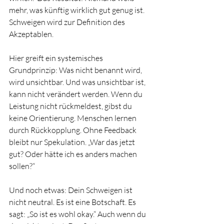
mehr, was künftig wirklich gut genug ist. 
Schweigen wird zur Definition des 
Akzeptablen.
Hier greift ein systemisches 
Grundprinzip: Was nicht benannt wird, 
wird unsichtbar. Und was unsichtbar ist, 
kann nicht verändert werden. Wenn du 
Leistung nicht rückmeldest, gibst du 
keine Orientierung. Menschen lernen 
durch Rückkopplung. Ohne Feedback 
bleibt nur Spekulation. „War das jetzt 
gut? Oder hätte ich es anders machen 
sollen?“
Und noch etwas: Dein Schweigen ist 
nicht neutral. Es ist eine Botschaft. Es 
sagt: „So ist es wohl okay.“ Auch wenn du 