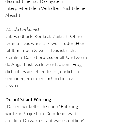
das nicht meinst. Das System 
interpretiert dein Verhalten. Nicht deine 
Absicht.
Was du tun kannst:
Gib Feedback. Konkret. Zeitnah. Ohne 
Drama. „Das war stark, weil...“ oder „Hier 
fehlt mir noch X, weil...“ Das ist nicht 
kleinlich. Das ist professionell. Und wenn 
du Angst hast, verletzend zu sein: Frag 
dich, ob es verletzender ist, ehrlich zu 
sein oder jemanden im Unklaren zu 
lassen.
Du hoffst auf Führung.
„Das entwickelt sich schon.“ Führung 
wird zur Projektion. Dein Team wartet 
auf dich. Du wartest auf was eigentlich?