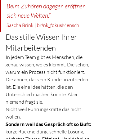
Beim Zuhören dagegen eröffnen 
sich neue Welten.“
Sascha Brink | br!nk_fokusMensch
Das stille Wissen Ihrer 
Mitarbeitenden
In jedem Team gibt es Menschen, die 
genau wissen, wo es klemmt. Die sehen, 
warum ein Prozess nicht funktioniert. 
Die ahnen, dass ein Kunde unzufrieden 
ist. Die eine Idee hätten, die den 
Unterschied machen könnte. Aber 
niemand fragt sie.
Nicht weil Führungskräfte das nicht 
wollen. 
Sondern weil das Gespräch oft so läuft:
kurze Rückmeldung, schnelle Lösung, 
nächstes Thema. Effizient. Und dabei an 