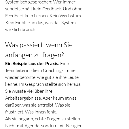
Systemisch gesprochen: Wer immer 
sendet, erhält kein Feedback. Und ohne 
Feedback kein Lernen. Kein Wachstum. 
Kein Einblick in das, was das System 
wirklich braucht.
Was passiert, wenn Sie 
anfangen zu fragen?
Ein Beispiel aus der Praxis:
 Eine 
Teamleiterin, die in Coachings immer 
wieder betonte, wie gut sie ihre Leute 
kenne. Im Gespräch stellte sich heraus: 
Sie wusste viel über ihre 
Arbeitsergebnisse. Aber kaum etwas 
darüber, was sie antreibt. Was sie 
frustriert. Was ihnen fehlt.
Als sie begann, echte Fragen zu stellen. 
Nicht mit Agenda, sondern mit Neugier. 