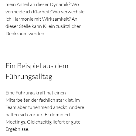
mein Anteil an dieser Dynamik? Wo 
vermeide ich Klarheit? Wo verwechsle 
ich Harmonie mit Wirksamkeit? An 
dieser Stelle kann KI ein zusätzlicher 
Denkraum werden.
Ein Beispiel aus dem 
Führungsalltag
Eine Führungskraft hat einen 
Mitarbeiter, der fachlich stark ist, im 
Team aber zunehmend aneckt. Andere 
halten sich zurück. Er dominiert 
Meetings. Gleichzeitig liefert er gute 
Ergebnisse.