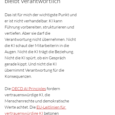
bleibt verantwortlich
Das ist für mich der wichtigste Punkt und 
er ist nicht verhandelbar. KI kann 
Führung vorbereiten, strukturieren und 
vertiefen. Aber sie darf die 
Verantwortung nicht übernehmen. Nicht 
die KI schaut der Mitarbeiterin in die 
Augen. Nicht die KI trägt die Beziehung. 
Nicht die KI spürt, ob ein Gespräch 
gerade kippt. Und nicht die KI 
übernimmt Verantwortung für die 
Konsequenzen.
Die 
OECD AI Principles
 fordern 
vertrauenswürdige KI, die 
Menschenrechte und demokratische 
Werte achtet. Die 
EU-Leitlinien für 
vertrauenswürdige KI
 betonen 