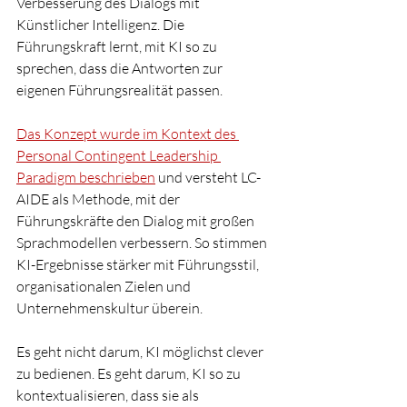
Verbesserung des Dialogs mit 
Künstlicher Intelligenz. Die 
Führungskraft lernt, mit KI so zu 
sprechen, dass die Antworten zur 
eigenen Führungsrealität passen. 
Das Konzept wurde im Kontext des 
Personal Contingent Leadership 
Paradigm beschrieben
 und versteht LC-
AIDE als Methode, mit der 
Führungskräfte den Dialog mit großen 
Sprachmodellen verbessern. So stimmen 
KI-Ergebnisse stärker mit Führungsstil, 
organisationalen Zielen und 
Unternehmenskultur überein. 
Es geht nicht darum, KI möglichst clever 
zu bedienen. Es geht darum, KI so zu 
kontextualisieren, dass sie als 