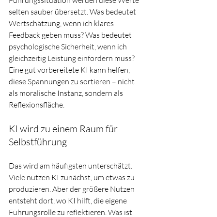
Führungssituation werden diese Werte 
selten sauber übersetzt. Was bedeutet 
Wertschätzung, wenn ich klares 
Feedback geben muss? Was bedeutet 
psychologische Sicherheit, wenn ich 
gleichzeitig Leistung einfordern muss? 
Eine gut vorbereitete KI kann helfen, 
diese Spannungen zu sortieren – nicht 
als moralische Instanz, sondern als 
Reflexionsfläche.
KI wird zu einem Raum für 
Selbstführung
Das wird am häufigsten unterschätzt. 
Viele nutzen KI zunächst, um etwas zu 
produzieren. Aber der größere Nutzen 
entsteht dort, wo KI hilft, die eigene 
Führungsrolle zu reflektieren. Was ist 