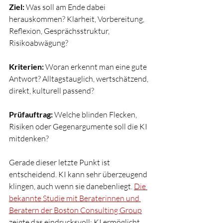
Ziel:
 Was soll am Ende dabei 
herauskommen? Klarheit, Vorbereitung, 
Reflexion, Gesprächsstruktur, 
Risikoabwägung?
Kriterien:
 Woran erkennt man eine gute 
Antwort? Alltagstauglich, wertschätzend, 
direkt, kulturell passend?
Prüfauftrag:
 Welche blinden Flecken, 
Risiken oder Gegenargumente soll die KI 
mitdenken? 
Gerade dieser letzte Punkt ist 
entscheidend. KI kann sehr überzeugend 
klingen, auch wenn sie danebenliegt. 
Die 
bekannte Studie mit Beraterinnen und 
Beratern der Boston Consulting Group
zeigte das eindrucksvoll: KI ermöglicht 