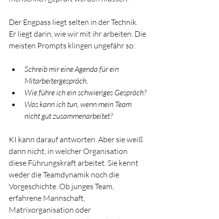
Der Engpass liegt selten in der Technik. 
Er liegt darin, wie wir mit ihr arbeiten. Die 
meisten Prompts klingen ungefähr so:
Schreib mir eine Agenda für ein 
Mitarbeitergespräch.
Wie führe ich ein schwieriges Gespräch?
Was kann ich tun, wenn mein Team 
nicht gut zusammenarbeitet?
KI kann darauf antworten. Aber sie weiß 
dann nicht, in welcher Organisation 
diese Führungskraft arbeitet. Sie kennt 
weder die Teamdynamik noch die 
Vorgeschichte. Ob junges Team, 
erfahrene Mannschaft, 
Matrixorganisation oder 