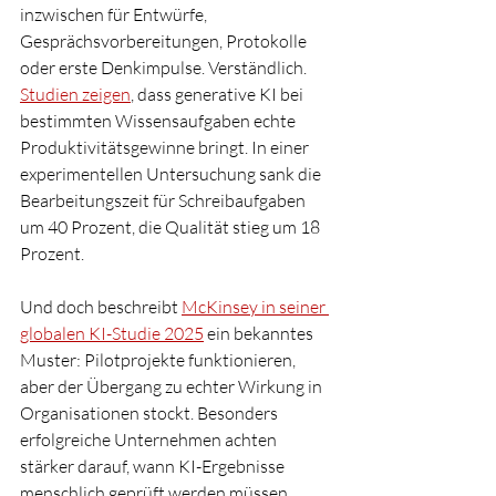
inzwischen für Entwürfe, 
Gesprächsvorbereitungen, Protokolle 
oder erste Denkimpulse. Verständlich. 
Studien zeigen
, dass generative KI bei 
bestimmten Wissensaufgaben echte 
Produktivitätsgewinne bringt. In einer 
experimentellen Untersuchung sank die 
Bearbeitungszeit für Schreibaufgaben 
um 40 Prozent, die Qualität stieg um 18 
Prozent.
Und doch beschreibt 
McKinsey in seiner 
globalen KI-Studie 2025
 ein bekanntes 
Muster: Pilotprojekte funktionieren, 
aber der Übergang zu echter Wirkung in 
Organisationen stockt. Besonders 
erfolgreiche Unternehmen achten 
stärker darauf, wann KI-Ergebnisse 
menschlich geprüft werden müssen.