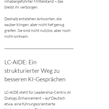
inhabergeführter Mittelstand – das 
bleibt ihr verborgen.
Deshalb entstehen Antworten, die 
sauber klingen, aber nicht tief genug 
greifen. Sie sind nicht nutzlos, aber noch 
nicht wirksam.
LC-AIDE: Ein 
strukturierter Weg zu 
besseren KI-Gesprächen
LC-AIDE steht für Leadership-Centric AI 
Dialogü Enhancement – auf Deutsch 
etwa: eine führungsorientierte 