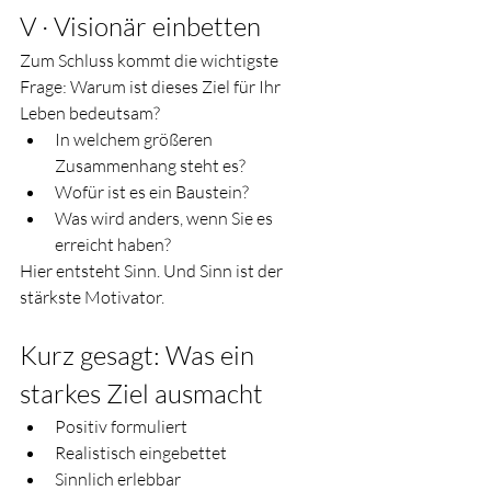
V · Visionär einbetten
Zum Schluss kommt die wichtigste 
Frage: Warum ist dieses Ziel für Ihr 
Leben bedeutsam?
In welchem größeren 
Zusammenhang steht es?
Wofür ist es ein Baustein?
Was wird anders, wenn Sie es 
erreicht haben?
Hier entsteht Sinn. Und Sinn ist der 
stärkste Motivator.
Kurz gesagt: Was ein 
starkes Ziel ausmacht
Positiv formuliert
Realistisch eingebettet
Sinnlich erlebbar