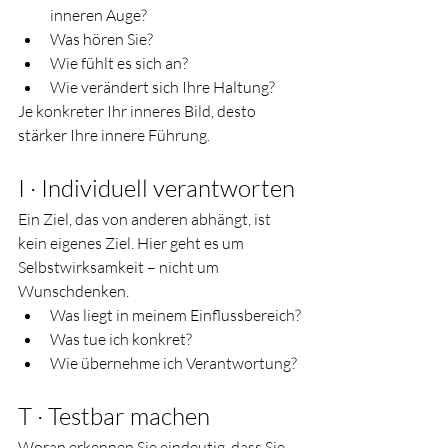
inneren Auge?
Was hören Sie?
Wie fühlt es sich an?
Wie verändert sich Ihre Haltung?
Je konkreter Ihr inneres Bild, desto 
stärker Ihre innere Führung.
I · Individuell verantworten
Ein Ziel, das von anderen abhängt, ist 
kein eigenes Ziel. Hier geht es um 
Selbstwirksamkeit – nicht um 
Wunschdenken.
Was liegt in meinem Einflussbereich?
Was tue ich konkret?
Wie übernehme ich Verantwortung?
T · Testbar machen
Woran erkennen Sie eindeutig, dass Sie 