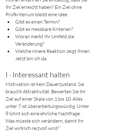
Ihr Ziel erreicht haben? Ein Ziel ohne 
Prüfkriterium bleibt eine Idee.
Gibt es einen Termin?
Gibt es messbare Kriterien?
Woran merkt Ihr Umfeld die 
Veränderung?
Welche innere Reaktion zeigt Ihnen: 
Jetzt bin ich da.
I · Interessant halten
Motivation ist kein Dauerzustand. Sie 
braucht Attraktivität. Bewerten Sie Ihr 
Ziel auf einer Skala von 1 bis 10. Alles 
unter 7 ist überarbeitungswürdig. Unter 
8 lohnt sich eine ehrliche Nachfrage.
Was müsste sich verändern, damit Ihr 
Ziel wirklich reizvoll wird?