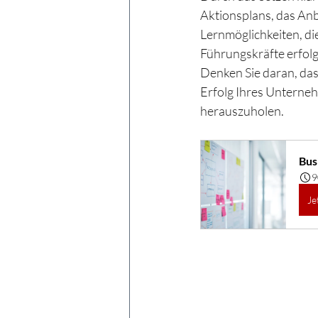
Aktionsplans, das An
Lernmöglichkeiten, di
Führungskräfte erfolg
Denken Sie daran, das
Erfolg Ihres Unterneh
herauszuholen.
Bus
9
Je