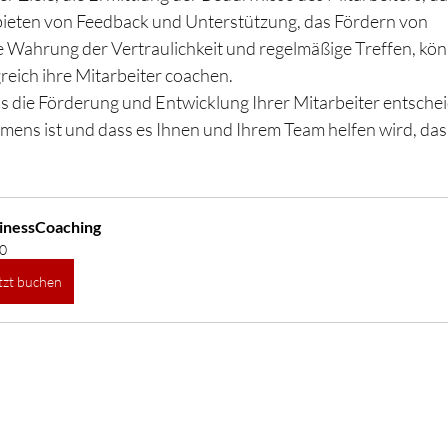
bieten von Feedback und Unterstützung, das Fördern von 
e Wahrung der Vertraulichkeit und regelmäßige Treffen, kön
reich ihre Mitarbeiter coachen. 
s die Förderung und Entwicklung Ihrer Mitarbeiter entschei
mens ist und dass es Ihnen und Ihrem Team helfen wird, das 
inessCoaching
0
tzt buchen