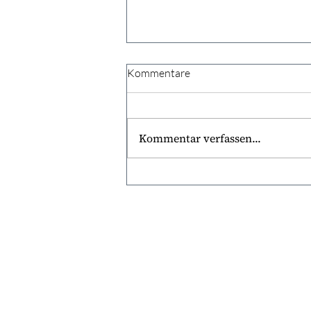
Kommentare
Kommentar verfassen...
Coaching, Sparring oder
Beratung?