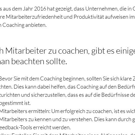
s aus dem Jahr 2016 hat gezeigt, dass Unternehmen, die in 
ere Mitarbeiterzufriedenheit und Produktivität aufweisen im 
 Coaching anbieten. 
 Mitarbeiter zu coachen, gibt es einig
man beachten sollte.
Bevor Sie mit dem Coaching beginnen, sollten Sie sich klare Zi
chten. Dies kann dabei helfen, das Coaching auf den Bedürf
urichten und sicherzustellen, dass es auf die Bedürfnisse de
gestimmt ist.
itarbeiters ermitteln: Um erfolgreich zu coachen, ist es wicht
Mitarbeiters zu kennen und zu verstehen. Dies kann durch ge
edback-Tools erreicht werden.