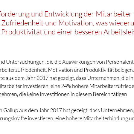
 Förderung und Entwicklung der Mitarbeiter 
 Zufriedenheit und Motivation, was wieder
Produktivität und einer besseren Arbeitslei
 und Untersuchungen, die die Auswirkungen von Personalent
rbeiterzufriedenheit, Motivation und Produktivität belegen.
te aus dem Jahr 2017 hat gezeigt, dass Unternehmen, die in 
itarbeiter investieren, eine 24% höhere Mitarbeiterzufried
ehmen, die keine Investitionen in diesem Bereich tätigen 
n Gallup aus dem Jahr 2017 hat gezeigt, dass Unternehmen, d
rungskräfte investieren, eine höhere Mitarbeiterbindung un