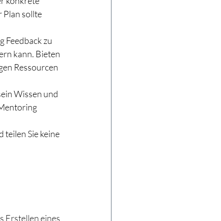
er konkrete 
 Plan sollte 
g Feedback zu 
ern kann. Bieten 
tigen Ressourcen 
sein Wissen und 
Mentoring 
teilen Sie keine 
 Erstellen eines 