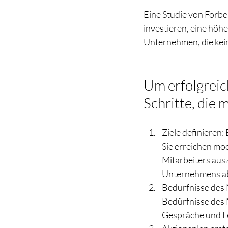
Eine Studie von Forbe
investieren, eine höh
Unternehmen, die kein
Um erfolgreich
Schritte, die 
Ziele definieren: 
Sie erreichen mö
Mitarbeiters ausz
Unternehmens ab
Bedürfnisse des M
Bedürfnisse des 
Gespräche und Fe