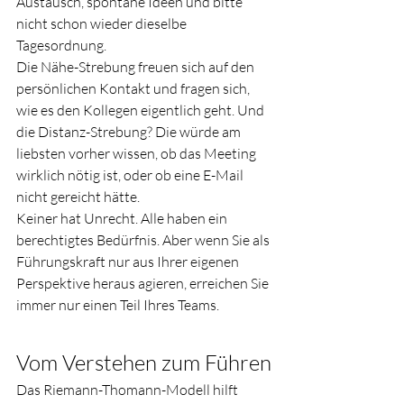
Austausch, spontane Ideen und bitte 
nicht schon wieder dieselbe 
Tagesordnung. 
Die Nähe-Strebung freuen sich auf den 
persönlichen Kontakt und fragen sich, 
wie es den Kollegen eigentlich geht. Und 
die Distanz-Strebung? Die würde am 
liebsten vorher wissen, ob das Meeting 
wirklich nötig ist, oder ob eine E-Mail 
nicht gereicht hätte.
Keiner hat Unrecht. Alle haben ein 
berechtigtes Bedürfnis. Aber wenn Sie als 
Führungskraft nur aus Ihrer eigenen 
Perspektive heraus agieren, erreichen Sie 
immer nur einen Teil Ihres Teams.
Vom Verstehen zum Führen
Das Riemann-Thomann-Modell hilft 