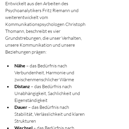
Entwickelt aus den Arbeiten des 
Psychoanalytikers Fritz Riemann und 
weiterentwickelt vom 
Kommunikationspsychologen Christoph 
Thomann, beschreibt es vier 
Grundstrebungen, die unser Verhalten, 
unsere Kommunikation und unsere 
Beziehungen prägen:
Nähe 
– das Bedürfnis nach 
Verbundenheit, Harmonie und 
zwischenmenschlicher Wärme
Distanz 
– das Bedürfnis nach 
Unabhängigkeit, Sachlichkeit und 
Eigenständigkeit
Dauer
 – das Bedürfnis nach 
Stabilität, Verlässlichkeit und klaren 
Strukturen
Wechsel 
– das Bedürfnis nach 