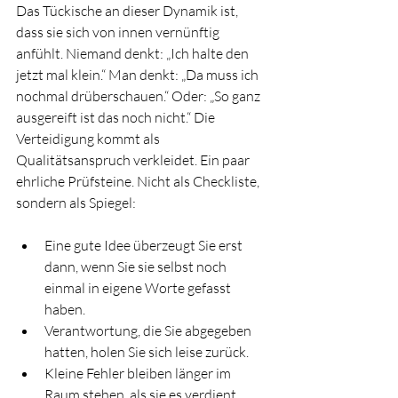
Das Tückische an dieser Dynamik ist, 
dass sie sich von innen vernünftig 
anfühlt. Niemand denkt: „Ich halte den 
jetzt mal klein.“ Man denkt: „Da muss ich 
nochmal drüberschauen.“ Oder: „So ganz 
ausgereift ist das noch nicht.“ Die 
Verteidigung kommt als 
Qualitätsanspruch verkleidet. Ein paar 
ehrliche Prüfsteine. Nicht als Checkliste, 
sondern als Spiegel:
Eine gute Idee überzeugt Sie erst 
dann, wenn Sie sie selbst noch 
einmal in eigene Worte gefasst 
haben.
Verantwortung, die Sie abgegeben 
hatten, holen Sie sich leise zurück.
Kleine Fehler bleiben länger im 
Raum stehen, als sie es verdient 