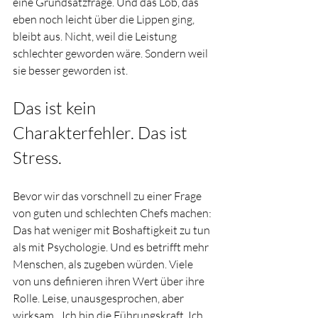
eine Grundsatzfrage. Und das Lob, das 
eben noch leicht über die Lippen ging, 
bleibt aus. Nicht, weil die Leistung 
schlechter geworden wäre. Sondern weil 
sie besser geworden ist.
Das ist kein 
Charakterfehler. Das ist 
Stress.
Bevor wir das vorschnell zu einer Frage 
von guten und schlechten Chefs machen: 
Das hat weniger mit Boshaftigkeit zu tun 
als mit Psychologie. Und es betrifft mehr 
Menschen, als zugeben würden. Viele 
von uns definieren ihren Wert über ihre 
Rolle. Leise, unausgesprochen, aber 
wirksam. „Ich bin die Führungskraft. Ich 