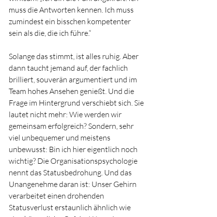
muss die Antworten kennen. Ich muss 
zumindest ein bisschen kompetenter 
sein als die, die ich führe.“
Solange das stimmt, ist alles ruhig. Aber 
dann taucht jemand auf, der fachlich 
brilliert, souverän argumentiert und im 
Team hohes Ansehen genießt. Und die 
Frage im Hintergrund verschiebt sich. Sie 
lautet nicht mehr: Wie werden wir 
gemeinsam erfolgreich? Sondern, sehr 
viel unbequemer und meistens 
unbewusst: Bin ich hier eigentlich noch 
wichtig? Die Organisationspsychologie 
nennt das Statusbedrohung. Und das 
Unangenehme daran ist: Unser Gehirn 
verarbeitet einen drohenden 
Statusverlust erstaunlich ähnlich wie 