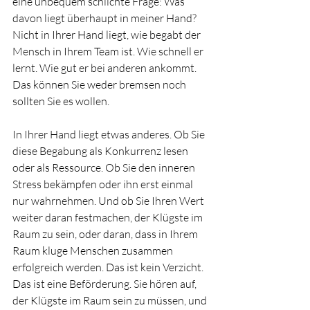
eine unbequem schlichte Frage: Was 
davon liegt überhaupt in meiner Hand? 
Nicht in Ihrer Hand liegt, wie begabt der 
Mensch in Ihrem Team ist. Wie schnell er 
lernt. Wie gut er bei anderen ankommt. 
Das können Sie weder bremsen noch 
sollten Sie es wollen.
In Ihrer Hand liegt etwas anderes. Ob Sie 
diese Begabung als Konkurrenz lesen 
oder als Ressource. Ob Sie den inneren 
Stress bekämpfen oder ihn erst einmal 
nur wahrnehmen. Und ob Sie Ihren Wert 
weiter daran festmachen, der Klügste im 
Raum zu sein, oder daran, dass in Ihrem 
Raum kluge Menschen zusammen 
erfolgreich werden. Das ist kein Verzicht. 
Das ist eine Beförderung. Sie hören auf, 
der Klügste im Raum sein zu müssen, und 